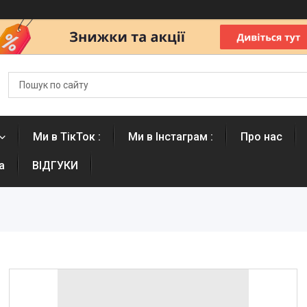
Ми в ТікТок :
Ми в Інстаграм :
Про нас
а
ВІДГУКИ