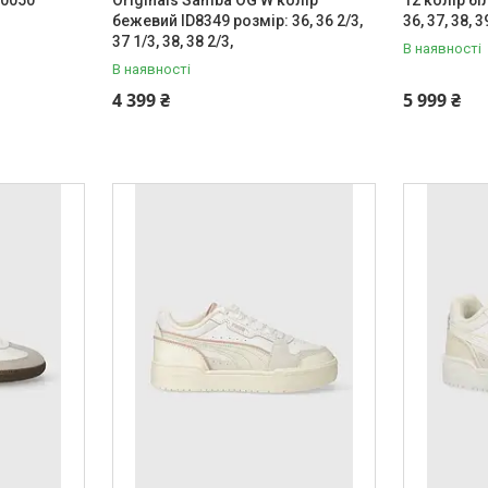
бежевий ID8349 розмір: 36, 36 2/3,
36, 37, 38, 3
37 1/3, 38, 38 2/3,
В наявності
В наявності
4 399 ₴
5 999 ₴