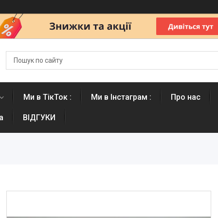
Ми в ТікТок :
Ми в Інстаграм :
Про нас
а
ВІДГУКИ