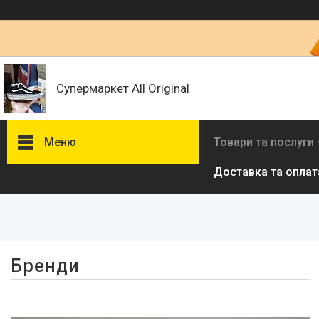
Супермаркет All Original
Меню
Товари та послуги
Доставка та оплат
Фільтри
Ціна
Наявність
Бренди
В наявності
10