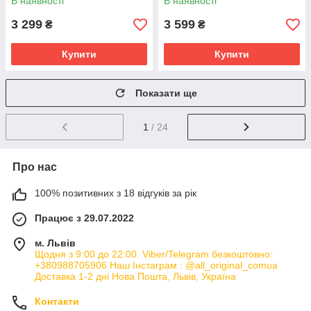
В наявності
В наявності
3 299
3 599
₴
₴
Купити
Купити
Показати ще
1
/ 24
Про нас
100% позитивних з 18 відгуків за рік
Працює з 29.07.2022
м. Львів
Щодня з 9:00 до 22:00. Viber/Telegram безкоштовно:
+380988705906 Наш Інстаграм : @all_original_comua
Доставка 1-2 дні Нова Пошта, Львів, Україна
Контакти