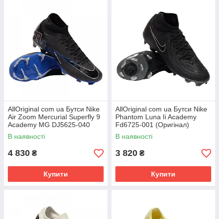
AllOriginal com ua Бутси Nike
AllOriginal com ua Бутси Nike
Air Zoom Mercurial Superfly 9
Phantom Luna Ii Academy
Academy MG DJ5625-040
Fd6725-001 (Оригінал)
(Оригінал) РОЗМІРИ
РОЗМІРИ ЗАПИТУЙТЕ
В наявності
В наявності
ЗАПИТУЙТЕ
4 830
3 820
₴
₴
Купити
Купити