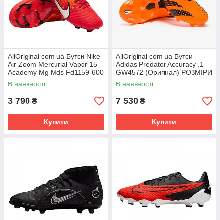
AllOriginal com ua Бутси Nike
AllOriginal com ua Бутси
Air Zoom Mercurial Vapor 15
Adidas Predator Accuracy .1
Academy Mg Mds Fd1159-600
GW4572 (Оригінал) РОЗМІРИ
(Оригінал) РОЗМІРИ
ЗАПИТУЙТЕ
В наявності
В наявності
3 790
7 530
₴
₴
Купити
Купити