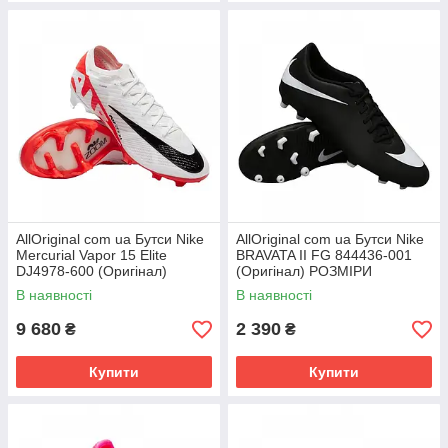
AllOriginal com ua Бутси Nike
AllOriginal com ua Бутси Nike
Mercurial Vapor 15 Elite
BRAVATA II FG 844436-001
DJ4978-600 (Оригінал)
(Оригінал) РОЗМІРИ
РОЗМІРИ ЗАПИТУЙТЕ
ЗАПИТУЙТЕ
В наявності
В наявності
9 680
2 390
₴
₴
Купити
Купити