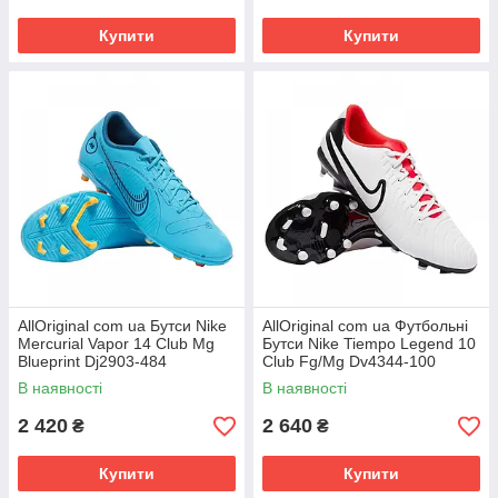
Купити
Купити
AllOriginal com ua Бутси Nike
AllOriginal com ua Футбольні
Mercurial Vapor 14 Club Mg
Бутси Nike Tiempo Legend 10
Blueprint Dj2903-484
Club Fg/Mg Dv4344-100
(Оригінал) РОЗМІРИ
(Оригінал) РОЗМІРИ
В наявності
В наявності
ЗАПИТУЙТЕ
ЗАПИТУЙТЕ
2 420
2 640
₴
₴
Купити
Купити