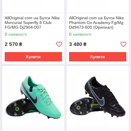
AllOriginal com ua Бутси Nike
AllOriginal com ua Бутси Nike
Mercurial Superfly 8 Club
Phantom Gx Academy Fg/Mg
FG/MG Dj2904-007
Dd9473-600 (Оригінал)
(Оригінал) РОЗМІРИ
РОЗМІРИ ЗАПИТУЙТЕ
В наявності
В наявності
ЗАПИТУЙТЕ
2 570
3 480
₴
₴
Купити
Купити