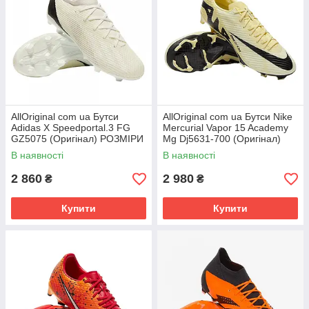
AllOriginal com ua Бутси
AllOriginal com ua Бутси Nike
Adidas X Speedportal.3 FG
Mercurial Vapor 15 Academy
GZ5075 (Оригінал) РОЗМІРИ
Mg Dj5631-700 (Оригінал)
ЗАПИТУЙТЕ
РОЗМІРИ ЗАПИТУЙТЕ
В наявності
В наявності
2 860
2 980
₴
₴
Купити
Купити