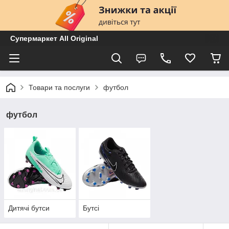
Супермаркет All Original
Товари та послуги
футбол
футбол
Дитячі бутси
Бутсі