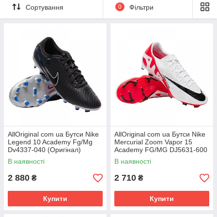
Сортування
0
Фільтри
AllOriginal com ua Бутси Nike
AllOriginal com ua Бутси Nike
Legend 10 Academy Fg/Mg
Mercurial Zoom Vapor 15
Dv4337-040 (Оригінал)
Academy FG/MG DJ5631-600
РОЗМІРИ ЗАПИТУЙТЕ
(Оригінал) РОЗМІРИ
В наявності
В наявності
ЗАПИТУЙТЕ
2 880
2 710
₴
₴
Купити
Купити