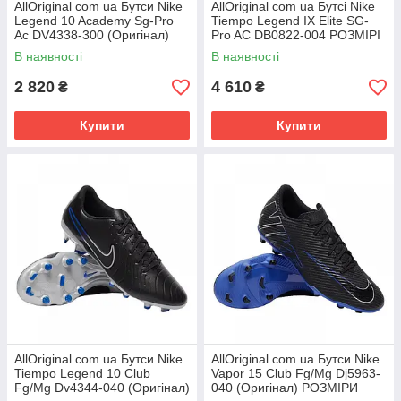
AllOriginal com ua Бутси Nike
AllOriginal com ua Бутсі Nike
Legend 10 Academy Sg-Pro
Tiempo Legend IX Elite SG-
Ac DV4338-300 (Оригінал)
Pro AC DB0822-004 РОЗМІРІ
РОЗМІРИ ЗАПИТУЙТЕ
ЗАПІТУЙТЕ
В наявності
В наявності
2 820
4 610
₴
₴
Купити
Купити
AllOriginal com ua Бутси Nike
AllOriginal com ua Бутси Nike
Tiempo Legend 10 Club
Vapor 15 Club Fg/Mg Dj5963-
Fg/Mg Dv4344-040 (Оригінал)
040 (Оригінал) РОЗМІРИ