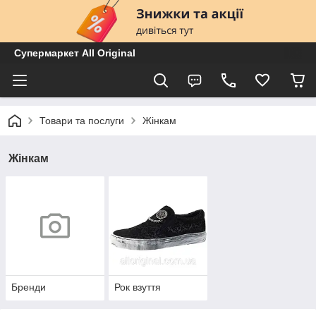
Супермаркет All Original
Товари та послуги
Жінкам
Жінкам
Бренди
Рок взуття