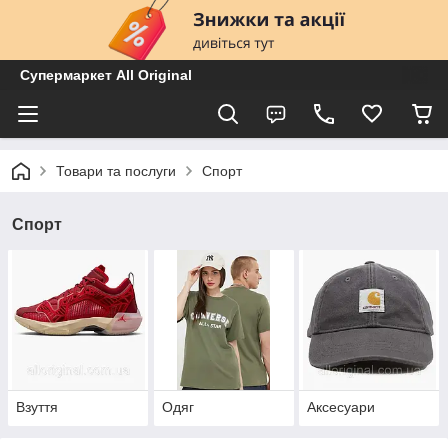
Супермаркет All Original
Товари та послуги
Спорт
Спорт
Взуття
Одяг
Аксесуари