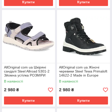
Купити
Купити
AllOriginal com ua Шкіряні
AllOriginal com ua Жіночі
сандалі Steel Allroad 5301-2
черевики Steel Tewa Primaloft
Зйомна устілка РОЗМІРИ
14622-2 Made in Europe
ЗАПИТУЙТЕ
РОЗМІРИ ЗАПИТУЙТЕ
В наявності
В наявності
2 980
2 980
₴
₴
Купити
Купити