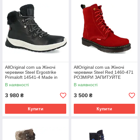
AllOriginal com ua Жіночі
AllOriginal com ua Жіночі
черевики Steel Ergostrike
черевики Steel Red 1460-471
Primaloft 14541-4 Made in
РОЗМІРИ ЗАПИТУЙТЕ
Europe РОЗМІРИ
В наявності
В наявності
ЗАПИТУЙТЕ
3 980
3 500
₴
₴
Купити
Купити