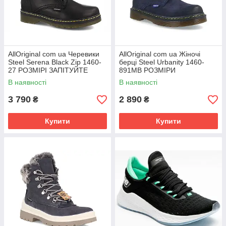
AllOriginal com ua Черевики
AllOriginal com ua Жіночі
Steel Serena Black Zip 1460-
берці Steel Urbanity 1460-
27 РОЗМІРІ ЗАПІТУЙТЕ
891MB РОЗМІРИ
ЗАПИТУЙТЕ
В наявності
В наявності
3 790
2 890
₴
₴
Купити
Купити