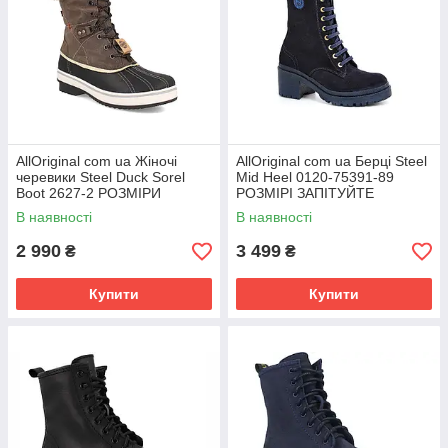
AllOriginal com ua Жіночі
AllOriginal com ua Берці Steel
черевики Steel Duck Sorel
Mid Heel 0120-75391-89
Boot 2627-2 РОЗМІРИ
РОЗМІРІ ЗАПІТУЙТЕ
ЗАПИТУЙТЕ
В наявності
В наявності
2 990
3 499
₴
₴
Купити
Купити