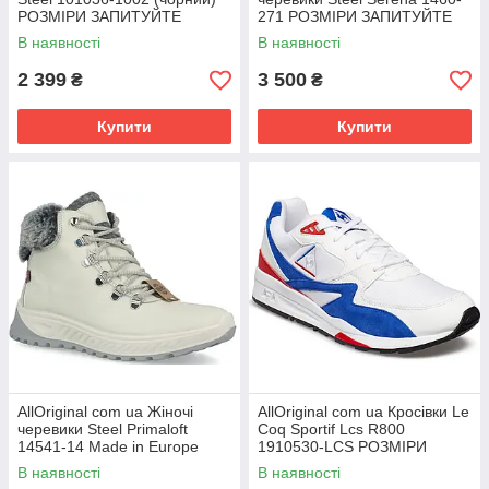
РОЗМІРИ ЗАПИТУЙТЕ
271 РОЗМІРИ ЗАПИТУЙТЕ
В наявності
В наявності
2 399
3 500
₴
₴
Купити
Купити
AllOriginal com ua Жіночі
AllOriginal com ua Кросівки Le
черевики Steel Primaloft
Coq Sportif Lcs R800
14541-14 Made in Europe
1910530-LCS РОЗМІРИ
РОЗМІРИ ЗАПИТУЙТЕ
ЗАПИТУЙТЕ
В наявності
В наявності