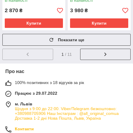
В наявності
В наявності
2 870
3 980
₴
₴
Купити
Купити
Показати ще
1
/ 11
Про нас
100% позитивних з 18 відгуків за рік
Працює з 29.07.2022
м. Львів
Щодня з 9:00 до 22:00. Viber/Telegram безкоштовно:
+380988705906 Наш Інстаграм : @all_original_comua
Доставка 1-2 дні Нова Пошта, Львів, Україна
Контакти