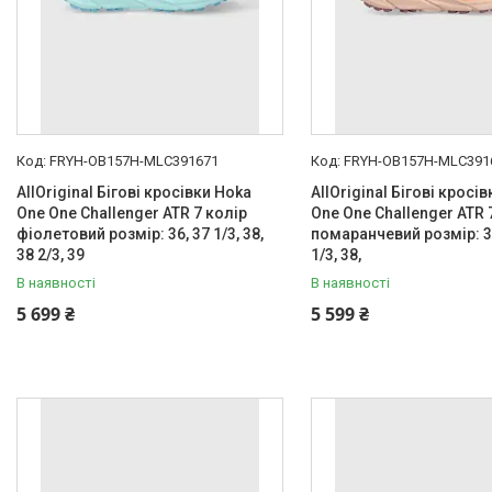
FRYH-OB157H-MLC391671
FRYH-OB157H-MLC391
AllOriginal Бігові кросівки Hoka
AllOriginal Бігові кросі
One One Challenger ATR 7 колір
One One Challenger ATR 
фіолетовий розмір: 36, 37 1/3, 38,
помаранчевий розмір: 36
38 2/3, 39
1/3, 38,
В наявності
В наявності
5 699 ₴
5 599 ₴