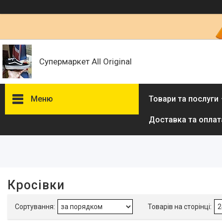
Супермаркет All Original
Меню
Товари та послуги
Доставка та оплат
Фільтри
Ціна
Наявність
Кросівки
В наявності
2965