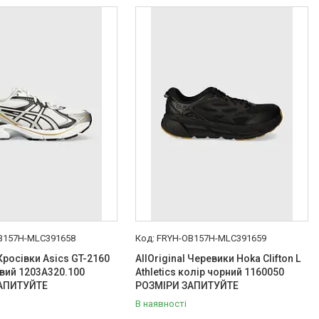
B157H-MLC391658
FRYH-OB157H-MLC391659
 Кросівки Asics GT-2160
AllOriginal Черевики Hoka Clifton L
вий 1203A320.100
Athletics колір чорний 1160050
АПИТУЙТЕ
РОЗМІРИ ЗАПИТУЙТЕ
В наявності