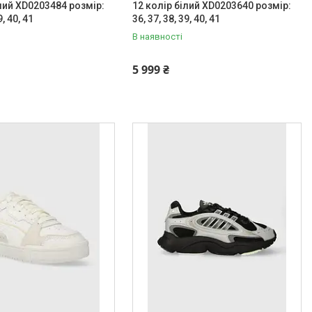
ілий XD0203484 розмір:
12 колір білий XD0203640 розмір:
9, 40, 41
36, 37, 38, 39, 40, 41
В наявності
5 999 ₴