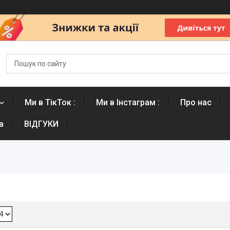
Ми в ТікТок :
Ми в Інстаграм :
Про нас
а
ВІДГУКИ