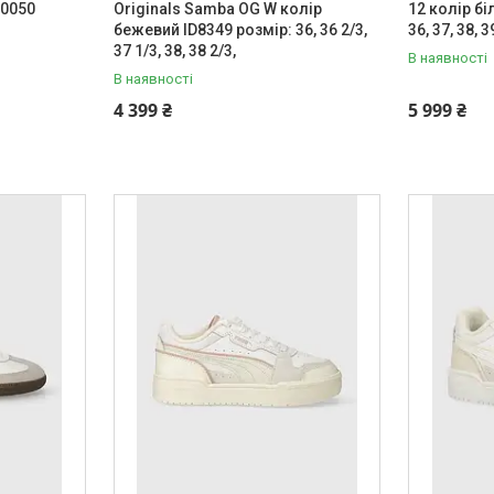
60050
Originals Samba OG W колір
12 колір б
бежевий ID8349 розмір: 36, 36 2/3,
36, 37, 38, 3
37 1/3, 38, 38 2/3,
В наявності
В наявності
4 399 ₴
5 999 ₴