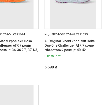
B157H-MLC391674
FRYH-OB157H-MLC391675
 Бігові кросівки Hoka
AllOriginal Бігові кросівки Hoka
llenger ATR 7 колір
One One Challenger ATR 7 колір
озмір: 36, 36 2/3, 37 1/3,
фіолетовий розмір: 40, 42
В наявності
5 699 ₴