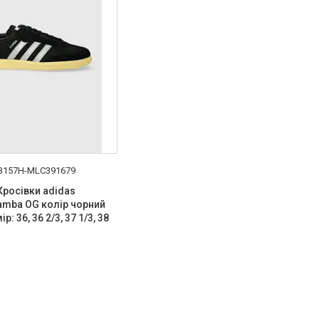
B157H-MLC391679
 Кросівки adidas
Samba OG колір чорний
р: 36, 36 2/3, 37 1/3, 38