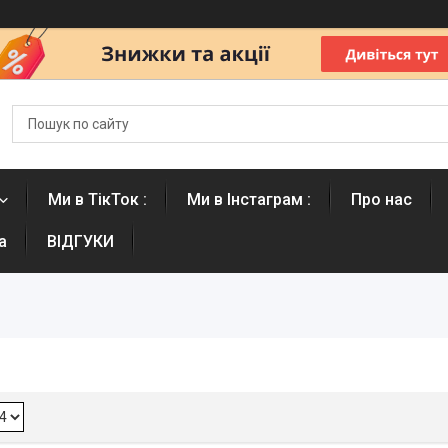
Ми в ТікТок :
Ми в Інстаграм :
Про нас
а
ВІДГУКИ