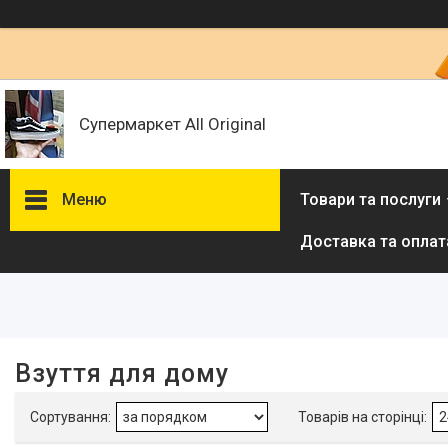
Супермаркет All Original
Меню
Товари та послуги
Доставка та оплат
Фільтри
Ціна
Наявність
Взуття для дому
В наявності
40