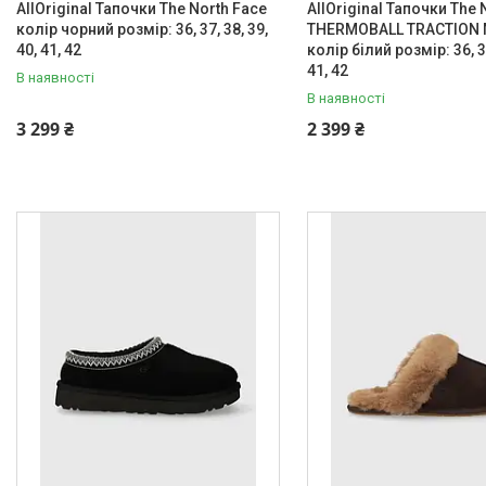
AllOriginal Тапочки The North Face
AllOriginal Тапочки The 
колір чорний розмір: 36, 37, 38, 39,
THERMOBALL TRACTION 
40, 41, 42
колір білий розмір: 36, 37
41, 42
В наявності
В наявності
3 299 ₴
2 399 ₴