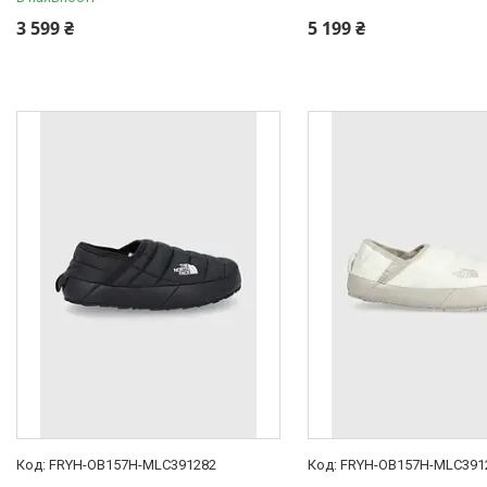
3 599 ₴
5 199 ₴
FRYH-OB157H-MLC391282
FRYH-OB157H-MLC391