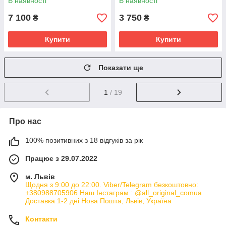
В наявності
В наявності
РОЗМІРИ
ЗАПИТУЙТЕ
7 100
3 750
₴
₴
Купити
Купити
Показати ще
1
/ 19
Про нас
100% позитивних з 18 відгуків за рік
Працює з 29.07.2022
м. Львів
Щодня з 9:00 до 22:00. Viber/Telegram безкоштовно:
+380988705906 Наш Інстаграм : @all_original_comua
Доставка 1-2 дні Нова Пошта, Львів, Україна
Контакти