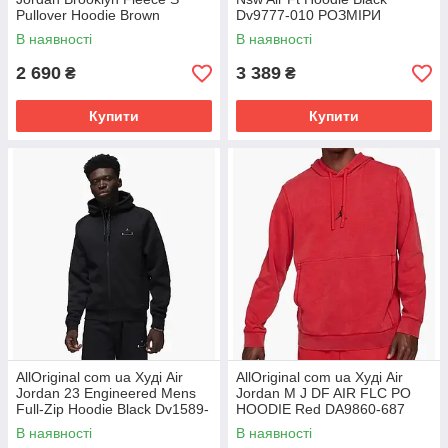
Pullover Hoodie Brown
Dv9777-010 РОЗМІРИ
Dq7466-274 РОЗМІРИ
ЗАПИТУЙТЕ
В наявності
В наявності
ЗАПИТУЙТЕ
2 690
3 389
₴
₴
Купити
Купити
AllOriginal com ua Худі Air
AllOriginal com ua Худі Air
Jordan 23 Engineered Mens
Jordan M J DF AIR FLC PO
Full-Zip Hoodie Black Dv1589-
HOODIE Red DA9860-687
010 РОЗМІРИ ЗАПИТУЙТЕ
РОЗМІРИ ЗАПИТУЙТЕ
В наявності
В наявності