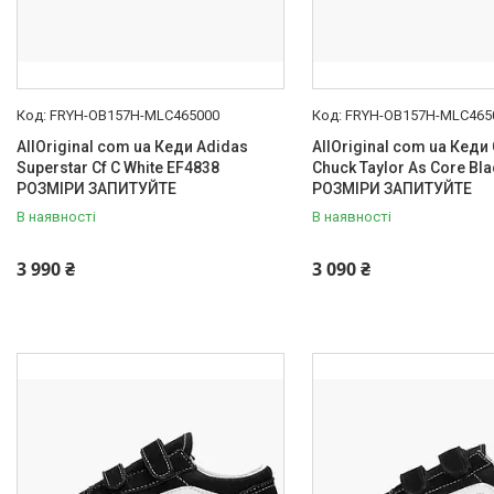
FRYH-OB157H-MLC465000
FRYH-OB157H-MLC465
AllOriginal com ua Кеди Adidas
AllOriginal com ua Кеди
Superstar Cf C White EF4838
Chuck Taylor As Core Bl
РОЗМІРИ ЗАПИТУЙТЕ
РОЗМІРИ ЗАПИТУЙТЕ
В наявності
В наявності
3 990 ₴
3 090 ₴