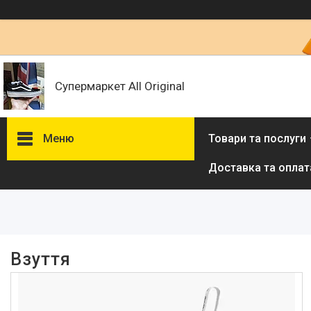
Супермаркет All Original
Меню
Товари та послуги
Доставка та оплат
Фільтри
Ціна
Наявність
Взуття
В наявності
546