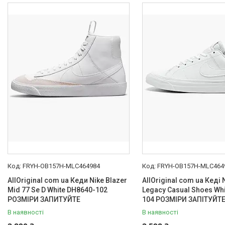
FRYH-OB157H-MLC464984
FRYH-OB157H-MLC464
AllOriginal com ua Кеди Nike Blazer
AllOriginal com ua Кеді 
Mid 77 Se D White DH8640-102
Legacy Casual Shoes Whi
РОЗМІРИ ЗАПИТУЙТЕ
104 РОЗМІРИ ЗАПІТУЙТ
В наявності
В наявності