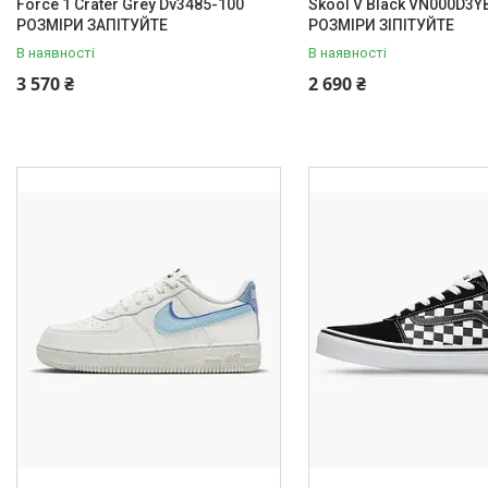
Force 1 Crater Grey Dv3485-100
Skool V Black VN000D3Y
РОЗМІРИ ЗАПІТУЙТЕ
РОЗМІРИ ЗІПІТУЙТЕ
В наявності
В наявності
3 570 ₴
2 690 ₴