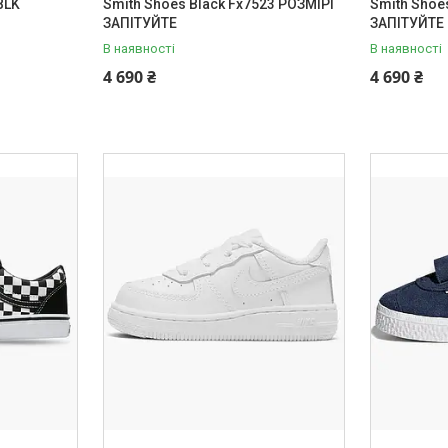
BLK
Smith Shoes Black Fx7523 РОЗМІРІ
Smith Shoe
ЗАПІТУЙТЕ
ЗАПІТУЙТЕ
В наявності
В наявності
4 690 ₴
4 690 ₴