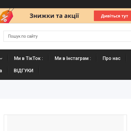
Ми в ТікТок :
Ми в Інстаграм :
Про нас
а
ВІДГУКИ