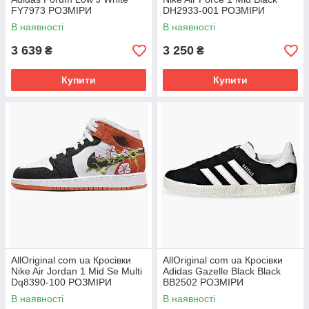
FY7973 РОЗМІРИ
DH2933-001 РОЗМІРИ
ЗАПИТУЙТЕ
ЗАПИТУЙТЕ
В наявності
В наявності
3 639
3 250
₴
₴
Купити
Купити
AllOriginal com ua Кросівки
AllOriginal com ua Кросівки
Nike Air Jordan 1 Mid Se Multi
Adidas Gazelle Black Black
Dq8390-100 РОЗМІРИ
BB2502 РОЗМІРИ
ЗАПИТУЙТЕ
ЗАПИТУЙТЕ
В наявності
В наявності