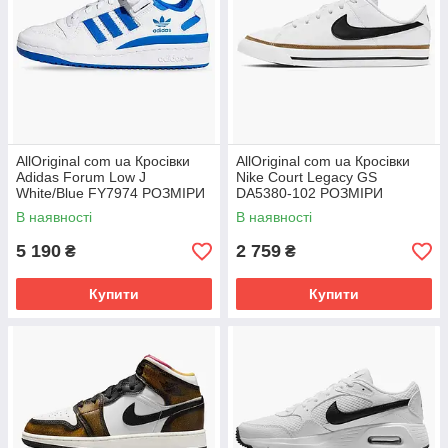
AllOriginal com ua Кросівки
AllOriginal com ua Кросівки
Adidas Forum Low J
Nike Court Legacy GS
White/Blue FY7974 РОЗМІРИ
DA5380-102 РОЗМІРИ
ЗАПИТУЙТЕ
ЗАПИТУЙТЕ
В наявності
В наявності
5 190
2 759
₴
₴
Купити
Купити