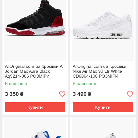
AllOriginal com ua Кросівки Air
AllOriginal com ua Кросівки
Jordan Max Aura Black
Nike Air Max 90 Ltr White
Aq9214-006 РОЗМІРИ
CD6864-100 РОЗМІРИ
ЗАПИТУЙТЕ
ЗАПИТУЙТЕ
В наявності
В наявності
3 350
3 490
₴
₴
Купити
Купити