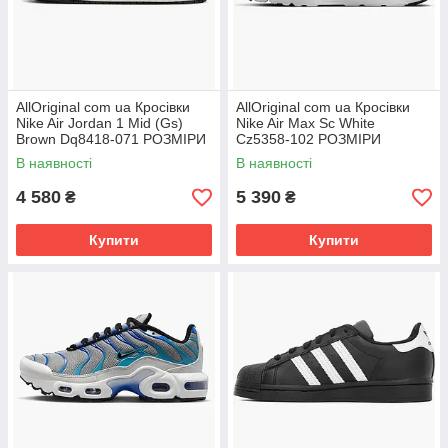
AllOriginal com ua Кросівки
AllOriginal com ua Кросівки
Nike Air Jordan 1 Mid (Gs)
Nike Air Max Sc White
Brown Dq8418-071 РОЗМІРИ
Cz5358-102 РОЗМІРИ
ЗАПИТУЙТЕ
ЗАПИТУЙТЕ
В наявності
В наявності
4 580
5 390
₴
₴
Купити
Купити