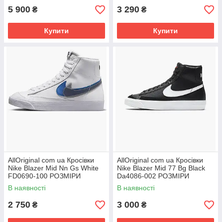
5 900
3 290
₴
₴
Купити
Купити
AllOriginal com ua Кросівки
AllOriginal com ua Кросівки
Nike Blazer Mid Nn Gs White
Nike Blazer Mid 77 Bg Black
FD0690-100 РОЗМІРИ
Da4086-002 РОЗМІРИ
ЗАПИТУЙТЕ
ЗАПИТУЙТЕ
В наявності
В наявності
2 750
3 000
₴
₴