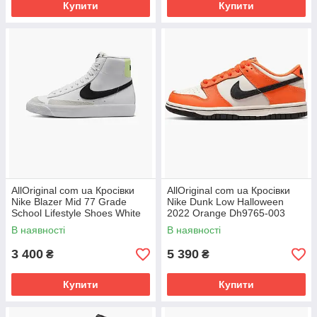
Купити
Купити
AllOriginal com ua Кросівки
AllOriginal com ua Кросівки
Nike Blazer Mid 77 Grade
Nike Dunk Low Halloween
School Lifestyle Shoes White
2022 Orange Dh9765-003
DA4086-109 РОЗМІРИ
РОЗМІРИ ЗАПИТУЙТЕ
В наявності
В наявності
ЗАПИТУЙТЕ
3 400
5 390
₴
₴
Купити
Купити