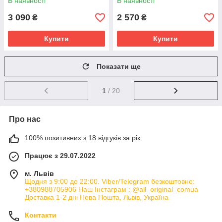
В наявності
В наявності
3 090
2 570
₴
₴
Купити
Купити
Показати ще
1
/ 20
Про нас
100% позитивних з 18 відгуків за рік
Працює з 29.07.2022
м. Львів
Щодня з 9:00 до 22:00. Viber/Telegram безкоштовно:
+380988705906 Наш Інстаграм : @all_original_comua
Доставка 1-2 дні Нова Пошта, Львів, Україна
Контакти