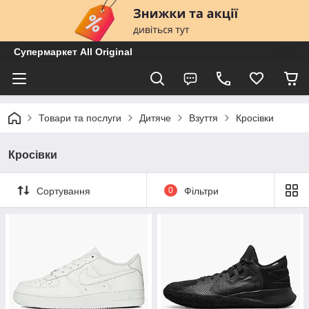
Супермаркет All Original
Товари та послуги
Дитяче
Взуття
Кросівки
Кросівки
Сортування
0
Фільтри