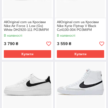
AllOriginal com ua Кросівки
AllOriginal com ua Кросівки
Nike Air Force 1 Low (Gs)
Nike Kyrie Flytrap V Black
White DH2920-111 РОЗМІРИ
Cz4100-004 РОЗМІРИ
ЗАПИТУЙТЕ
ЗАПИТУЙТЕ
В наявності
В наявності
3 790
3 559
₴
₴
Купити
Купити