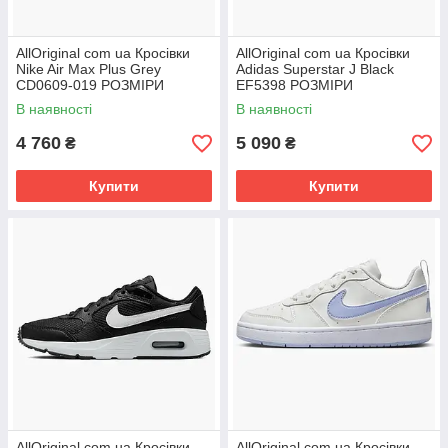
AllOriginal com ua Кросівки
AllOriginal com ua Кросівки
Nike Air Max Plus Grey
Adidas Superstar J Black
CD0609-019 РОЗМІРИ
EF5398 РОЗМІРИ
ЗАПИТУЙТЕ
ЗАПИТУЙТЕ
В наявності
В наявності
4 760
5 090
₴
₴
Купити
Купити
AllOriginal com ua Кросівки
AllOriginal com ua Кросівки