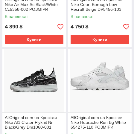
Nike Air Max Sc Black/White
Nike Court Borough Low
Cz5358-002 РОЗМІРИ
Recraft Beige DV5456-103
ЗАПИТУЙТЕ
РОЗМІРИ ЗАПИТУЙТЕ
В наявності
В наявності
4 890
4 750
₴
₴
Купити
Купити
AllOriginal com ua Кросівки
AllOriginal com ua Кросівки
Nike Af1 Crater Flyknit Nn
Nike Huarache Run Bg White
Black/Grey Dm1060-001
654275-110 РОЗМІРИ
РОЗМІРИ ЗАПИТУЙТЕ
ЗАПИТУЙТЕ