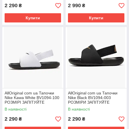
2 290
2 990
₴
₴
Купити
Купити
AllOriginal com ua Тапочки
AllOriginal com ua Тапочки
Nike Kawa White BV1094-100
Nike Black BV1094-003
РОЗМІРІ ЗАПІТУЙТЕ
РОЗМІРИ ЗАПІТУЙТЕ
В наявності
В наявності
2 290
2 290
₴
₴