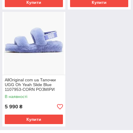
Купити
Купити
AllOriginal com ua Тапочки
UGG Oh Yeah Slide Blue
1107953-CORN РОЗМІРИ
ЗАПИТУЙТЕ
В наявності
5 990
₴
Купити