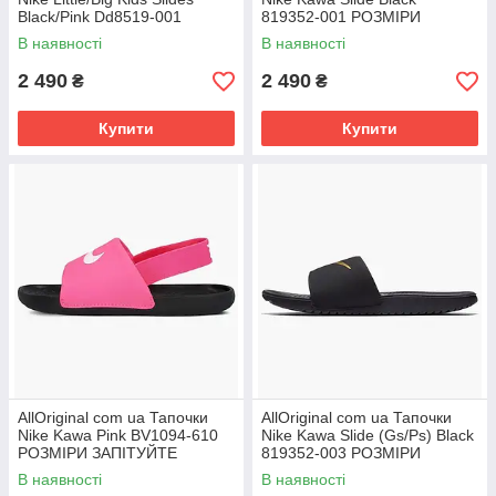
Black/Pink Dd8519-001
819352-001 РОЗМІРИ
РОЗМІРІ ЗАПІТУЙТЕ
ЗІПІТУЙТЕ
В наявності
В наявності
2 490
2 490
₴
₴
Купити
Купити
AllOriginal com ua Тапочки
AllOriginal com ua Тапочки
Nike Kawa Pink BV1094-610
Nike Kawa Slide (Gs/Ps) Black
РОЗМІРИ ЗАПІТУЙТЕ
819352-003 РОЗМІРИ
ЗАПІТУЙТЕ
В наявності
В наявності