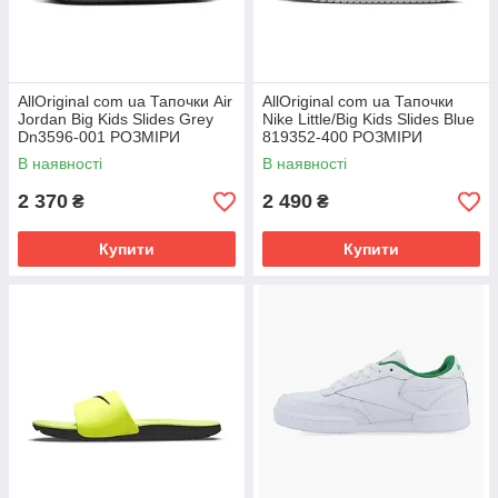
AllOriginal com ua Тапочки Air
AllOriginal com ua Тапочки
Jordan Big Kids Slides Grey
Nike Little/Big Kids Slides Blue
Dn3596-001 РОЗМІРИ
819352-400 РОЗМІРИ
ЗАПІТУЙТЕ
ЗАПІТУЙТЕ
В наявності
В наявності
2 370
2 490
₴
₴
Купити
Купити