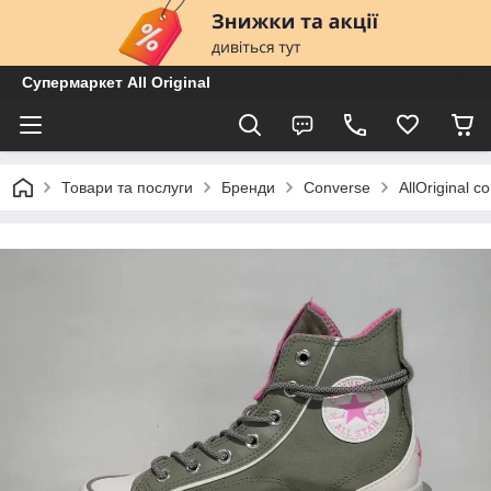
Супермаркет All Original
Товари та послуги
Бренди
Converse
AllOriginal