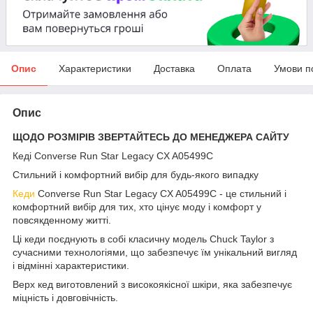
Опис
Характеристики
Доставка
Оплата
Умови п
Опис
ЩОДО РОЗМІРІВ ЗВЕРТАЙТЕСЬ ДО МЕНЕДЖЕРА САЙТУ
Кеді Converse Run Star Legacy CX A05499C
Стильний і комфортний вибір для будь-якого випадку
Кеди
Converse Run Star Legacy CX A05499C - це стильний і
комфортний вибір для тих, хто цінує моду і комфорт у
повсякденному житті.
Ці кеди поєднують в собі класичну модель Chuck Taylor з
сучасними технологіями, що забезпечує їм унікальний вигляд
і відмінні характеристики.
Верх кед виготовлений з високоякісної шкіри, яка забезпечує
міцність і довговічність.