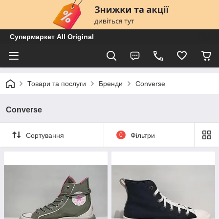
Супермаркет All Original
Товари та послуги
Бренди
Converse
Converse
Сортування
0
Фільтри