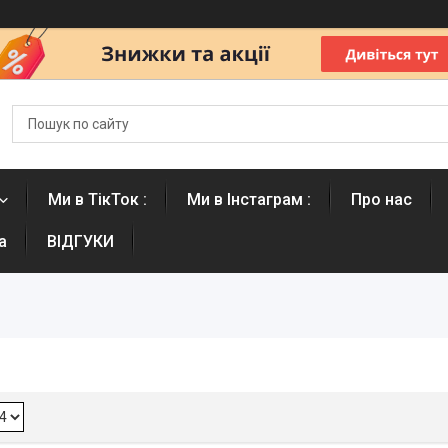
Ми в ТікТок :
Ми в Інстаграм :
Про нас
а
ВІДГУКИ