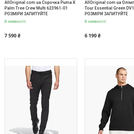
AllOriginal com ua Сорочка Puma X
AllOriginal com ua Олімп
Palm Tree Crew Multi 623961-01
Tour Essential Green DV
РОЗМІРИ ЗАПИТУЙТЕ
РОЗМІРИ ЗАПИТУЙТЕ
В наявності
В наявності
7 590 ₴
6 190 ₴