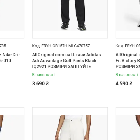
735
FRYH-OB157H-MLC470757
FRYH-O
 Nike Dri-
AllOriginal com ua Штани Adidas
AllOriginal
46-010
Adi Advantage Golf Pants Black
Fit Victory
IQ2921 РОЗМІРИ ЗАПІТУЙТЕ
РОЗМІРИ З
В наявності
В наявності
3 690 ₴
4 590 ₴