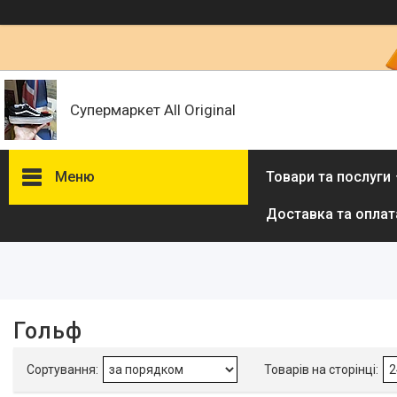
Супермаркет All Original
Меню
Товари та послуги
Доставка та оплат
Фільтри
Ціна
Наявність
Гольф
В наявності
59