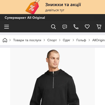
Супермаркет All Original
Товари та послуги
Спорт
Одяг
Гольф
AllOrig