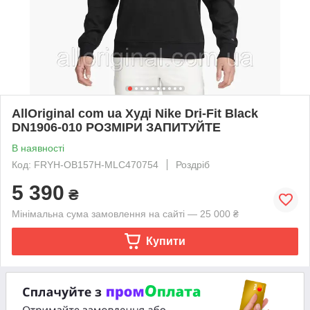
AllOriginal com ua Худі Nike Dri-Fit Black
DN1906-010 РОЗМІРИ ЗАПИТУЙТЕ
В наявності
Код: FRYH-OB157H-MLC470754
Роздріб
5 390
₴
Мінімальна сума замовлення на сайті — 25 000 ₴
Купити