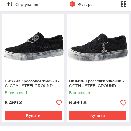
Сортування
0
Фільтри
Низький Кроссовки жіночий -
Низький Кроссовки жіночий -
WICCA - STEELGROUND
GOTH - STEELGROUND
В наявності
В наявності
6 469
6 469
₴
₴
Купити
Купити