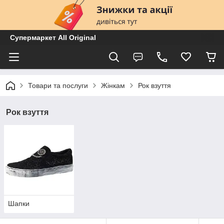
Супермаркет All Original
Товари та послуги
Жінкам
Рок взуття
Рок взуття
Шапки