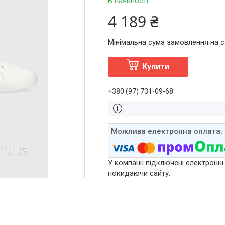
В наявності
4 189 ₴
Мінімальна сума замовлення на са
Купити
+380 (97) 731-09-68
У компанії підключені електронні
покидаючи сайту.