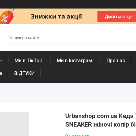
Ми в ТікТок :
Ми в Інстаграм :
Про нас
а
ВІДГУКИ
Urbanshop com ua Кеди 
SNEAKER жіночі колір