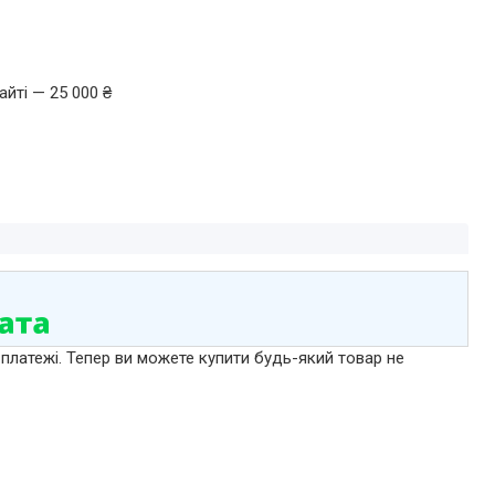
йті — 25 000 ₴
 платежі. Тепер ви можете купити будь-який товар не