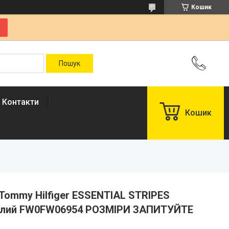
Кошик
Контакти
Кошик
Tommy Hilfiger ESSENTIAL STRIPES
 білий FW0FW06954 РОЗМІРИ ЗАПИТУЙТЕ