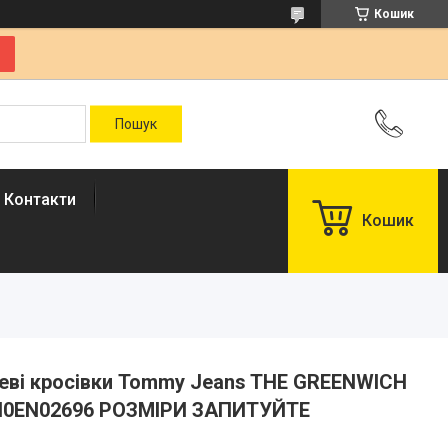
Кошик
Контакти
Кошик
еві кросівки Tommy Jeans THE GREENWICH
EN0EN02696 РОЗМІРИ ЗАПИТУЙТЕ