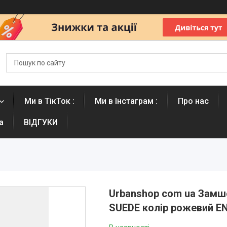
Ми в ТікТок :
Ми в Інстаграм :
Про нас
а
ВІДГУКИ
Urbanshop com ua Замш
SUEDE колір рожевий 