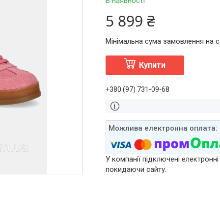
В наявності
5 899 ₴
Мінімальна сума замовлення на са
Купити
+380 (97) 731-09-68
У компанії підключені електронні
покидаючи сайту.