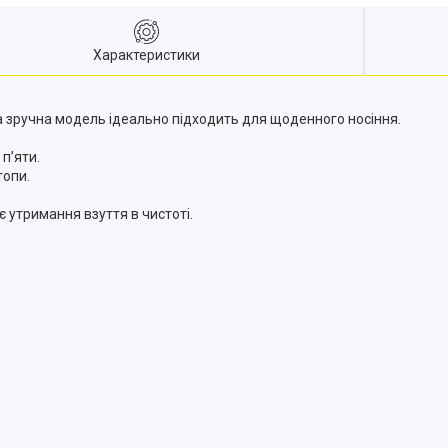
Характеристики
та зручна модель ідеально підходить для щоденного носіння.
п’яти.
топи.
 утримання взуття в чистоті.