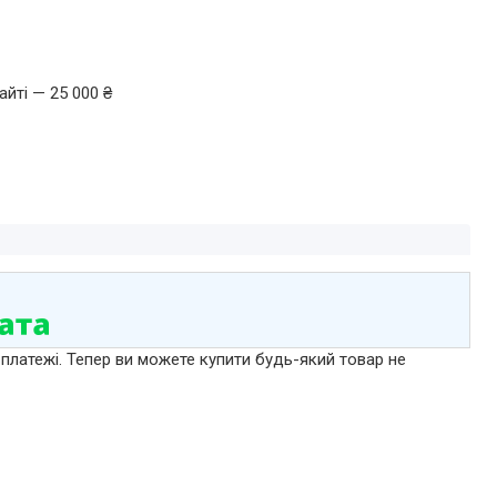
йті — 25 000 ₴
 платежі. Тепер ви можете купити будь-який товар не