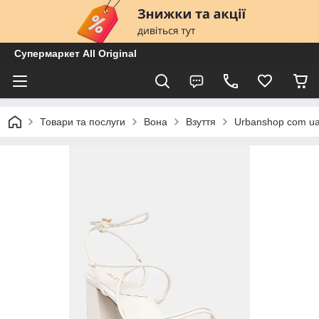
Супермаркет All Original
Товари та послуги
Вона
Взуття
Urbanshop com u