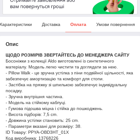
Характеристики
Доставка
Оплата
Умови повернення
Опис
ЩОДО РОЗМІРІВ ЗВЕРТАЙТЕСЬ ДО МЕНЕДЖЕРА САЙТУ
Босоніжки з колекції Aldo виготовлені із синтетичного
матеріалу. Модель легко чистити та доглядати за нею.
- Pillow Walk - це зручна устілка з піни подвійної щільності, яка
забезпечує амортизацію та комфорт для стопи.
- Застібка на пряжку зі шпилькою забезпечує індивідуальну
посадку.
- Зручна внутрішня частина.
- Модель на стійкому каблуці.
- Гумова підошва міцна і стійка до пошкоджень.
- Висота підборів: 7,5 cm.
- Довжина устілки становить: 25 cm.
- Параметри вказані для розміру: 38.
ID Товару: PPYA-OBD3HT_01X
Код виробника: 13768226