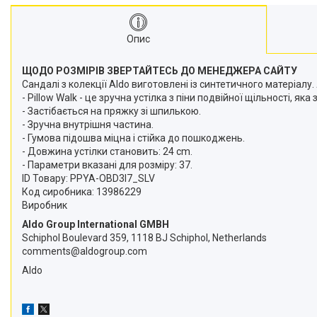
Опис
ЩОДО РОЗМІРІВ ЗВЕРТАЙТЕСЬ ДО МЕНЕДЖЕРА САЙТУ
Сандалі з колекції Aldo виготовлені із синтетичного матеріал
- Pillow Walk - це зручна устілка з піни подвійної щільності, я
- Застібається на пряжку зі шпилькою.
- Зручна внутрішня частина.
- Гумова підошва міцна і стійка до пошкоджень.
- Довжина устілки становить: 24 cm.
- Параметри вказані для розміру: 37.
ID Товару: PPYA-OBD3I7_SLV
Код сиробника: 13986229
Виробник
Aldo Group International GMBH
Schiphol Boulevard 359, 1118 BJ Schiphol, Netherlands
comments@aldogroup.com
Aldo