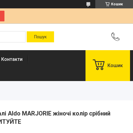
Кошик
Контакти
Кошик
лі Aldo MARJORIE жіночі колір срібний
ПИТУЙТЕ