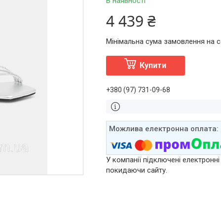
В наявності
4 439 ₴
Мінімальна сума замовлення на са
Купити
+380 (97) 731-09-68
У компанії підключені електронні
покидаючи сайту.