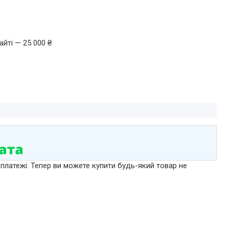
йті — 25 000 ₴
 платежі. Тепер ви можете купити будь-який товар не