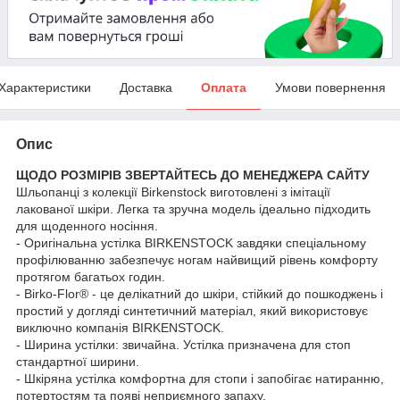
Характеристики
Доставка
Оплата
Умови повернення
Опис
ЩОДО РОЗМІРІВ ЗВЕРТАЙТЕСЬ ДО МЕНЕДЖЕРА САЙТУ
Шльопанці з колекції Birkenstock виготовлені з імітації
лакованої шкіри. Легка та зручна модель ідеально підходить
для щоденного носіння.
- Оригінальна устілка BIRKENSTOCK завдяки спеціальному
профілюванню забезпечує ногам найвищий рівень комфорту
протягом багатьох годин.
- Birko-Flor® - це делікатний до шкіри, стійкий до пошкоджень і
простий у догляді синтетичний матеріал, який використовує
виключно компанія BIRKENSTOCK.
- Ширина устілки: звичайна. Устілка призначена для стоп
стандартної ширини.
- Шкіряна устілка комфортна для стопи і запобігає натиранню,
потертостям та появі неприємного запаху.