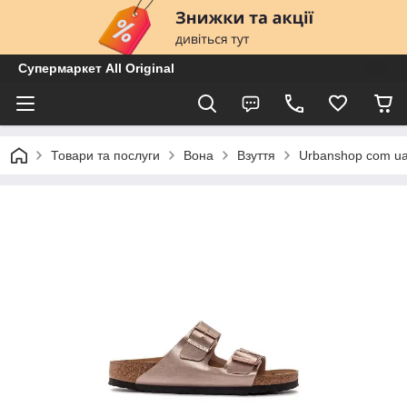
Супермаркет All Original
Товари та послуги
Вона
Взуття
Urbanshop com ua