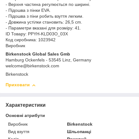
- Верхня частина регулюється по ширині.
- Підошва з пінки EVA.
- Підошва з піни робить взуття легким.
- Довжина устілки становить: 26,5 cm.
- Параметри вказані для розміру: 41.
ID Товару: PPYH-KLD03O_03X
Код сиробника: 1023942
Виробник
Birkenstock Global Sales Gmb
Hamburg Ockenfels - 53545 Linz, Germany
welcome@birkenstock.com
Birkenstock
Приховати
Характеристики
Основні атрибути
Виробник
Birkenstock
Вид взуття
Шльопанці