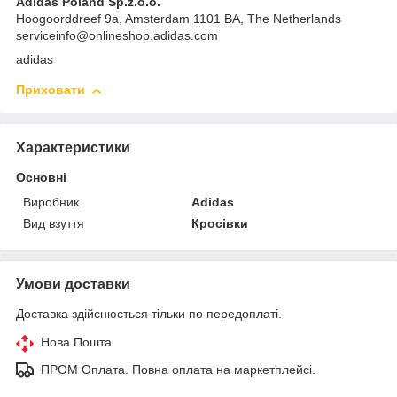
Adidas Poland Sp.z.o.o.
Hoogoorddreef 9a, Amsterdam 1101 BA, The Netherlands
serviceinfo@onlineshop.adidas.com
adidas
Приховати
Характеристики
Основні
Виробник
Adidas
Вид взуття
Кросівки
Умови доставки
Доставка здійснюється тільки по передоплаті.
Нова Пошта
ПРОМ Оплата. Повна оплата на маркетплейсі.