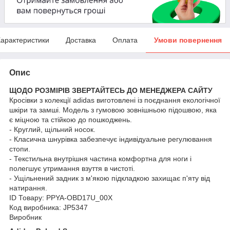
арактеристики
Доставка
Оплата
Умови повернення
Опис
ЩОДО РОЗМІРІВ ЗВЕРТАЙТЕСЬ ДО МЕНЕДЖЕРА САЙТУ
Кросівки з колекції adidas виготовлені із поєднання екологічної
шкіри та замші. Модель з гумовою зовнішньою підошвою, яка
є міцною та стійкою до пошкоджень.
- Круглий, щільний носок.
- Класична шнурівка забезпечує індивідуальне регулювання
стопи.
- Текстильна внутрішня частина комфортна для ноги і
полегшує утримання взуття в чистоті.
- Ущільнений задник з м'якою підкладкою захищає п'яту від
натирання.
ID Товару: PPYA-OBD17U_00X
Код виробника: JP5347
Виробник