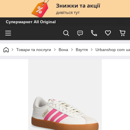
Супермаркет All Original
Товари та послуги
Вона
Взуття
Urbanshop com ua