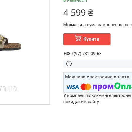
В наявності
4 599 ₴
Мінімальна сума замовлення на са
Купити
+380 (97) 731-09-68
У компанії підключені електронні
покидаючи сайту.