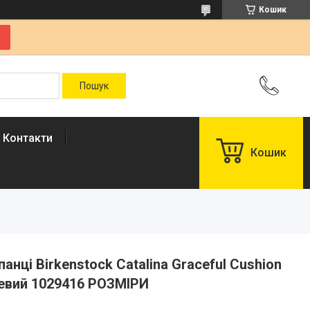
Кошик
Контакти
Кошик
нці Birkenstock Catalina Graceful Cushion
жевий 1029416 РОЗМІРИ