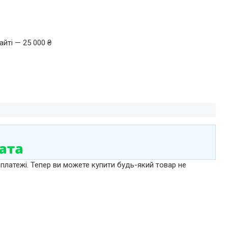
йті — 25 000 ₴
 платежі. Тепер ви можете купити будь-який товар не