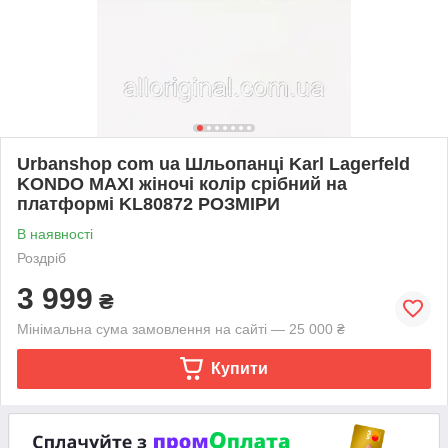
Urbanshop com ua Шльопанці Karl Lagerfeld
KONDO MAXI жіночі колір срібний на
платформі KL80872 РОЗМІРИ
В наявності
Роздріб
3 999
₴
Мінімальна сума замовлення на сайті — 25 000 ₴
Купити