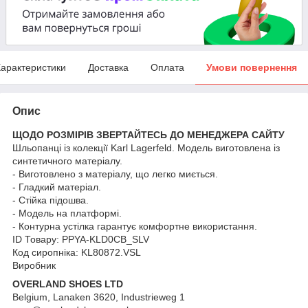
арактеристики
Доставка
Оплата
Умови повернення
Опис
ЩОДО РОЗМІРІВ ЗВЕРТАЙТЕСЬ ДО МЕНЕДЖЕРА САЙТУ
Шльопанці із колекції Karl Lagerfeld. Модель виготовлена із
синтетичного матеріалу.
- Виготовлено з матеріалу, що легко миється.
- Гладкий матеріал.
- Стійка підошва.
- Модель на платформі.
- Контурна устілка гарантує комфортне використання.
ID Товару: PPYA-KLD0CB_SLV
Код сиропніка: KL80872.VSL
Виробник
OVERLAND SHOES LTD
Belgium, Lanaken 3620, Industrieweg 1