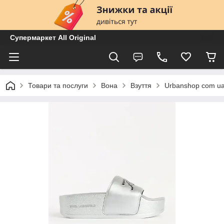
Супермаркет All Original
Товари та послуги
Вона
Взуття
Urbanshop com ua