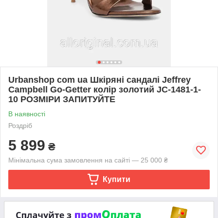
Urbanshop com ua Шкіряні сандалі Jeffrey
Campbell Go-Getter колір золотий JC-1481-1-
10 РОЗМІРИ ЗАПИТУЙТЕ
В наявності
Роздріб
5 899
₴
Мінімальна сума замовлення на сайті — 25 000 ₴
Купити