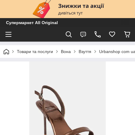
Супермаркет All Original
Товари та послуги
Вона
Взуття
Urbanshop com ua