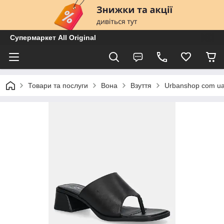
Супермаркет All Original
Товари та послуги
Вона
Взуття
Urbanshop com ua