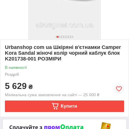
Urbanshop com ua Шкіряні в'єтнамки Camper
Kora Sandal жіночі колір чорний каблук блок
K201738-001 РОЗМІРИ
В наявності
Роздріб
5 629
₴
Мінімальна сума замовлення на сайті — 25 000 ₴
Купити