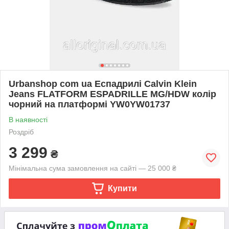
Urbanshop com ua Еспадрилі Calvin Klein
Jeans FLATFORM ESPADRILLE MG/HDW колір
чорний на платформі YW0YW01737
В наявності
Роздріб
3 299
₴
Мінімальна сума замовлення на сайті — 25 000 ₴
Купити