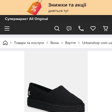
Супермаркет All Original
Товари та послуги
Вона
Взуття
Urbanshop com u