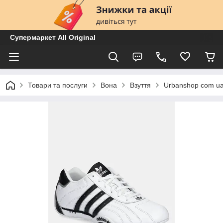
Супермаркет All Original
Товари та послуги
Вона
Взуття
Urbanshop com ua