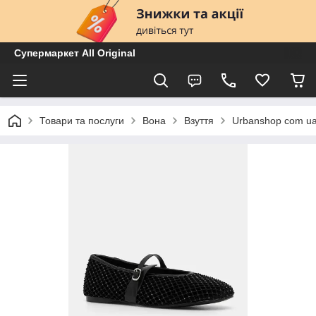
Супермаркет All Original
Товари та послуги
Вона
Взуття
Urbanshop com u