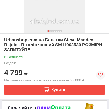
Urbanshop com ua Балетки Steve Madden
Rejoice-R колір чорний SM11003539 РОЗМІРИ
ЗАПИТУЙТЕ
В наявності
Роздріб
4 799
₴
Мінімальна сума замовлення на сайті — 25 000 ₴
Купити