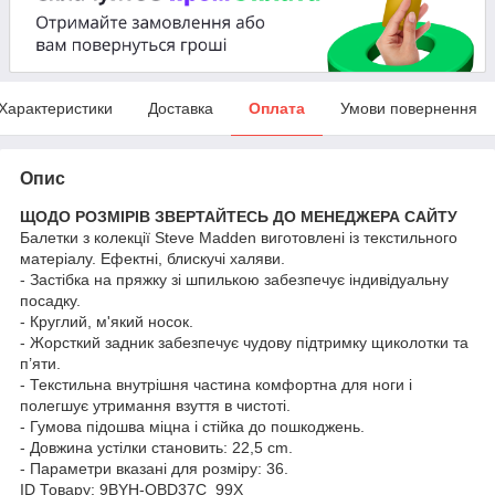
Характеристики
Доставка
Оплата
Умови повернення
Опис
ЩОДО РОЗМІРІВ ЗВЕРТАЙТЕСЬ ДО МЕНЕДЖЕРА САЙТУ
Балетки з колекції Steve Madden виготовлені із текстильного
матеріалу. Ефектні, блискучі халяви.
- Застібка на пряжку зі шпилькою забезпечує індивідуальну
посадку.
- Круглий, м'який носок.
- Жорсткий задник забезпечує чудову підтримку щиколотки та
п’яти.
- Текстильна внутрішня частина комфортна для ноги і
полегшує утримання взуття в чистоті.
- Гумова підошва міцна і стійка до пошкоджень.
- Довжина устілки становить: 22,5 cm.
- Параметри вказані для розміру: 36.
ID Товару: 9BYH-OBD37C_99X