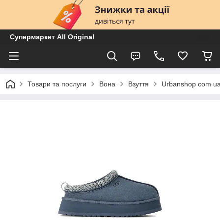
Супермаркет All Original
Товари та послуги
Вона
Взуття
Urbanshop com u