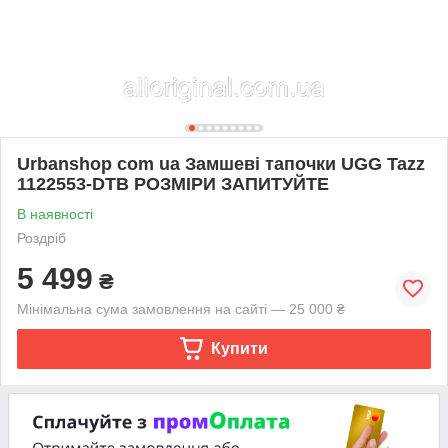
Urbanshop com ua Замшеві тапочки UGG Tazz
1122553-DTB РОЗМІРИ ЗАПИТУЙТЕ
В наявності
Роздріб
5 499
₴
Мінімальна сума замовлення на сайті — 25 000 ₴
Купити