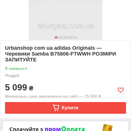
Urbanshop com ua adidas Originals —
Черевики Samba B75806-FTWWH РОЗМІРИ
ЗАПИТУЙТЕ
В наявності
Роздріб
5 099
₴
Мінімальна сума замовлення на сайті — 25 000 ₴
Купити