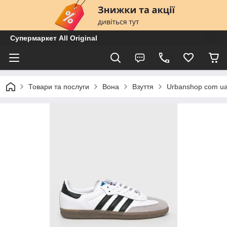
Супермаркет All Original
Товари та послуги
Вона
Взуття
Urbanshop com u