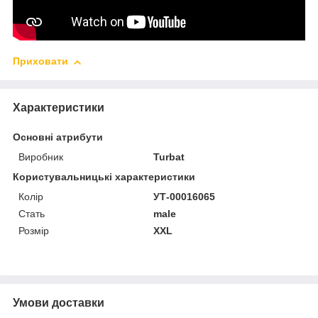
Приховати
Характеристики
Основні атрибути
Виробник
Turbat
Користувальницькі характеристики
Колір
УТ-00016065
Стать
male
Розмір
XXL
Умови доставки