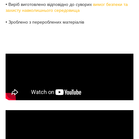
• Виріб виготовлено відповідно до суворих
вимог безпеки та
захисту навколишнього середовища
• Зроблено з перероблених матеріалів