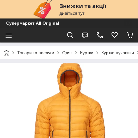
Супермаркет All Original
Товари та послуги
Одяг
Куртки
Куртки пуховики