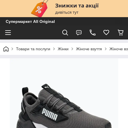
Супермаркет All Original
Товари та послуги
Жінки
Жіноче взуття
Жіноче вз