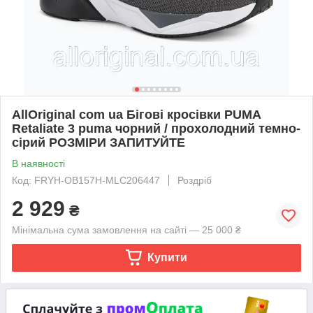
AllOriginal com ua Бігові кросівки PUMA
Retaliate 3 puma чорний / прохолодний темно-
сірий РОЗМІРИ ЗАПИТУЙТЕ
В наявності
Код: FRYH-OB157H-MLC206447
Роздріб
2 929
₴
Мінімальна сума замовлення на сайті — 25 000 ₴
Купити