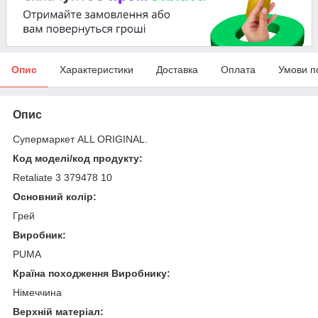
Опис
Характеристики
Доставка
Оплата
Умови п
Опис
Супермаркет ALL ORIGINAL.
Код моделі/код продукту:
Retaliate 3 379478 10
Основний колір:
Грей
Виробник:
PUMA
Країна походження Виробнику:
Німеччина
Верхній матеріал: