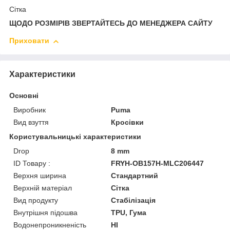
Сітка
ЩОДО РОЗМІРІВ ЗВЕРТАЙТЕСЬ ДО МЕНЕДЖЕРА САЙТУ
Приховати
Характеристики
Основні
Виробник
Puma
Вид взуття
Кросівки
Користувальницькі характеристики
Drop
8 mm
ID Товару :
FRYH-OB157H-MLC206447
Верхня ширина
Стандартний
Верхній матеріал
Сітка
Вид продукту
Стабілізація
Внутрішня підошва
TPU, Гума
Водонепроникненість
HI