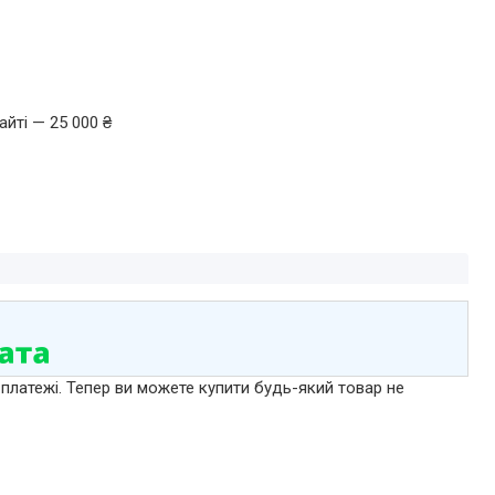
йті — 25 000 ₴
 платежі. Тепер ви можете купити будь-який товар не