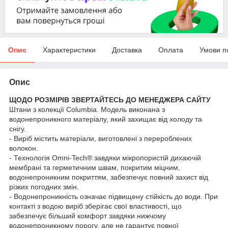
Опис
Характеристики
Доставка
Оплата
Умови п
Опис
ЩОДО РОЗМІРІВ ЗВЕРТАЙТЕСЬ ДО МЕНЕДЖЕРА САЙТУ
Штани з колекції Columbia. Модель виконана з
водонепроникного матеріалу, який захищає від холоду та
снігу.
- Виріб містить матеріали, виготовлені з перероблених
волокон.
- Технологія Omni-Tech® завдяки мікропористій дихаючій
мембрані та герметичним швам, покритим міцним,
водонепроникним покриттям, забезпечує повний захист від
різких погодних змін.
- Водонепроникність означає підвищену стійкість до води. При
контакті з водою виріб зберігає свої властивості, що
забезпечує більший комфорт завдяки нижчому
водонепроникному порогу, але не гарантує повної