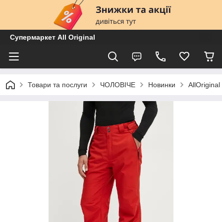
Супермаркет All Original
Товари та послуги
ЧОЛОВІЧЕ
Новинки
AllOrigin