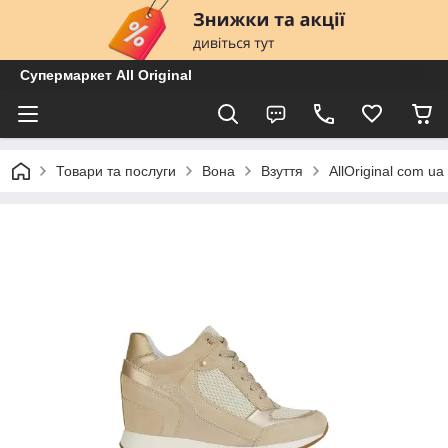
Супермаркет All Original
Товари та послуги
Вона
Взуття
AllOriginal com