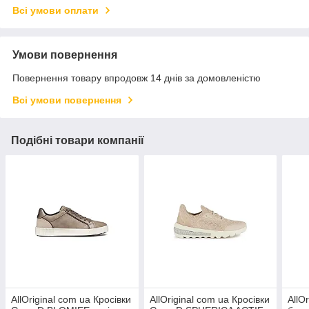
Всі умови оплати
Умови повернення
Повернення товару впродовж 14 днів за домовленістю
Всі умови повернення
Подібні товари компанії
AllOriginal com ua Кросівки
AllOriginal com ua Кросівки
AllO