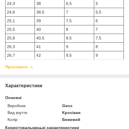
24,3
38
6,5
5
24,6
38,5
7
5,5
25,1
39
7,5
6
25,5
40
8
7
25,8
40,5
8,5
7,5
26,3
41
9
8
26,7
42
9,5
9
Приховати
Характеристики
Основні
Виробник
Geox
Вид взуття
Кросівки
Колір
Бежевий
Користувальницькі характеристики