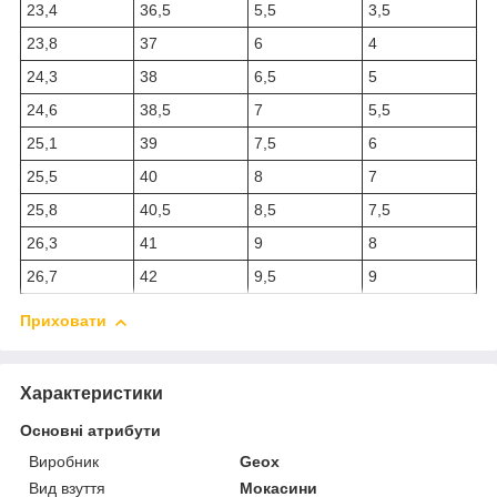
23,4
36,5
5,5
3,5
23,8
37
6
4
24,3
38
6,5
5
24,6
38,5
7
5,5
25,1
39
7,5
6
25,5
40
8
7
25,8
40,5
8,5
7,5
26,3
41
9
8
26,7
42
9,5
9
Приховати
Характеристики
Основні атрибути
Виробник
Geox
Вид взуття
Мокасини