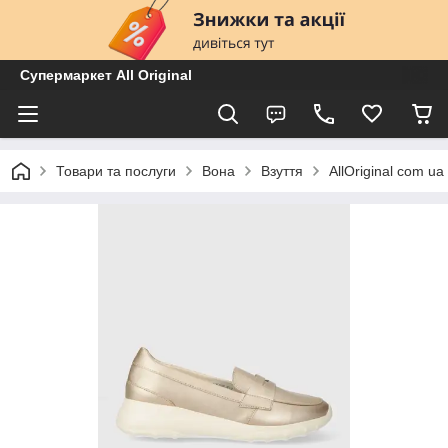
Супермаркет All Original
Товари та послуги
Вона
Взуття
AllOriginal com 