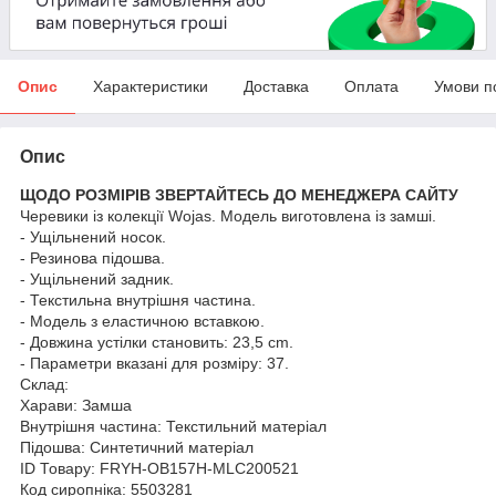
Опис
Характеристики
Доставка
Оплата
Умови п
Опис
ЩОДО РОЗМІРІВ ЗВЕРТАЙТЕСЬ ДО МЕНЕДЖЕРА САЙТУ
Черевики із колекції Wojas. Модель виготовлена із замші.
- Ущільнений носок.
- Резинова підошва.
- Ущільнений задник.
- Текстильна внутрішня частина.
- Модель з еластичною вставкою.
- Довжина устілки становить: 23,5 cm.
- Параметри вказані для розміру: 37.
Склад:
Харави: Замша
Внутрішня частина: Текстильний матеріал
Підошва: Синтетичний матеріал
ID Товару: FRYH-OB157H-MLC200521
Код сиропніка: 5503281