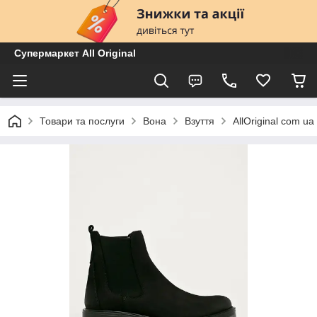
Супермаркет All Original
Товари та послуги
Вона
Взуття
AllOriginal com 