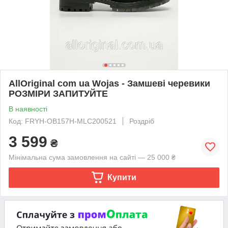
AllOriginal com ua Wojas - Замшеві черевики
РОЗМІРИ ЗАПИТУЙТЕ
В наявності
Код: FRYH-OB157H-MLC200521
Роздріб
3 599
₴
Мінімальна сума замовлення на сайті — 25 000 ₴
Купити