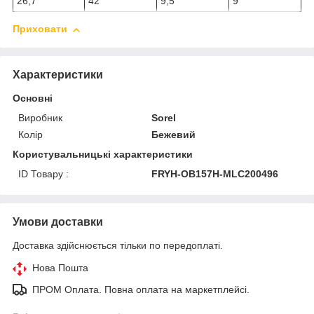
26,7
42
9,5
9
Приховати
Характеристики
Основні
Виробник
Sorel
Колір
Бежевий
Користувальницькі характеристики
ID Товару :
FRYH-OB157H-MLC200496
Умови доставки
Доставка здійснюється тільки по передоплаті.
Нова Пошта
ПРОМ Оплата. Повна оплата на маркетплейсі.