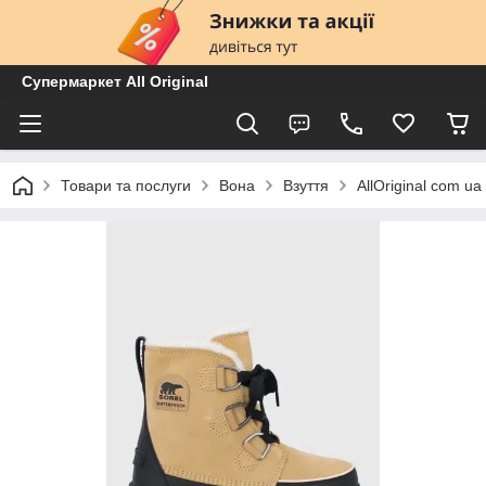
Супермаркет All Original
Товари та послуги
Вона
Взуття
AllOriginal com u