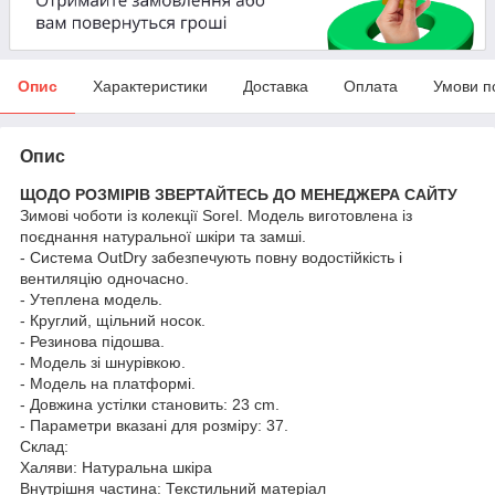
Опис
Характеристики
Доставка
Оплата
Умови п
Опис
ЩОДО РОЗМІРІВ ЗВЕРТАЙТЕСЬ ДО МЕНЕДЖЕРА САЙТУ
Зимові чоботи із колекції Sorel. Модель виготовлена із
поєднання натуральної шкіри та замші.
- Система OutDry забезпечують повну водостійкість і
вентиляцію одночасно.
- Утеплена модель.
- Круглий, щільний носок.
- Резинова підошва.
- Модель зі шнурівкою.
- Модель на платформі.
- Довжина устілки становить: 23 cm.
- Параметри вказані для розміру: 37.
Склад:
Халяви: Натуральна шкіра
Внутрішня частина: Текстильний матеріал