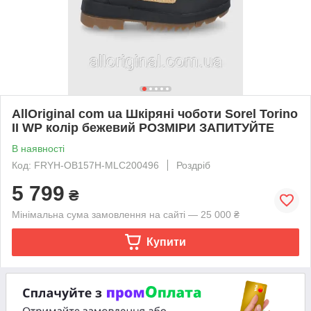
AllOriginal com ua Шкіряні чоботи Sorel Torino
II WP колір бежевий РОЗМІРИ ЗАПИТУЙТЕ
В наявності
Код: FRYH-OB157H-MLC200496
Роздріб
5 799
₴
Мінімальна сума замовлення на сайті — 25 000 ₴
Купити