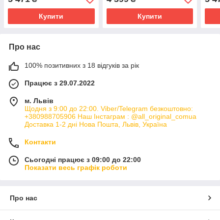
sage РОЗМІРИ
ЗАПИТУЙТЕ
ЗАП
Купити
Купити
Про нас
100% позитивних з 18 відгуків за рік
Працює з 29.07.2022
м. Львів
Щодня з 9:00 до 22:00. Viber/Telegram безкоштовно:
+380988705906 Наш Інстаграм : @all_original_comua
Доставка 1-2 дні Нова Пошта, Львів, Україна
Контакти
Сьогодні працює з 09:00 до 22:00
Показати весь графік роботи
Про нас