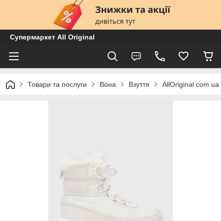
Супермаркет All Original
Товари та послуги
Вона
Взуття
AllOriginal com 