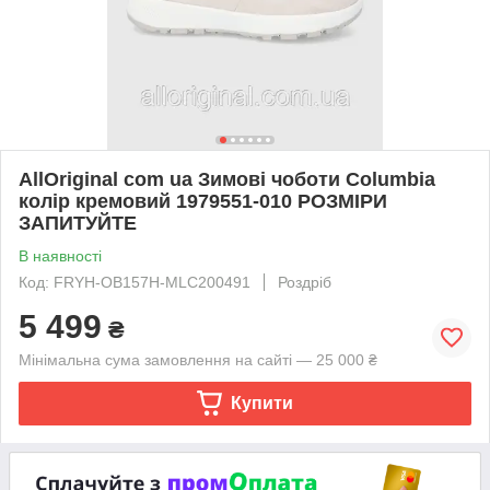
AllOriginal com ua Зимові чоботи Columbia
колір кремовий 1979551-010 РОЗМІРИ
ЗАПИТУЙТЕ
В наявності
Код: FRYH-OB157H-MLC200491
Роздріб
5 499
₴
Мінімальна сума замовлення на сайті — 25 000 ₴
Купити