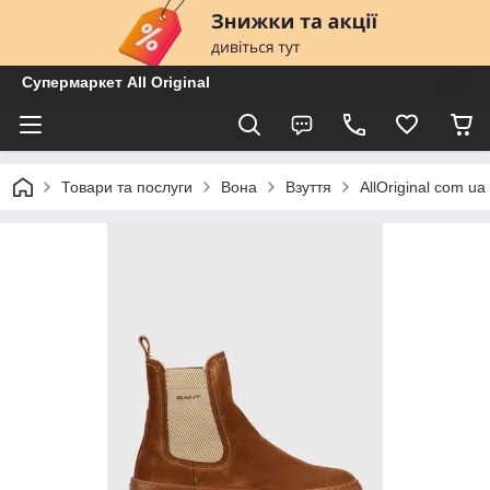
Супермаркет All Original
Товари та послуги
Вона
Взуття
AllOriginal com 