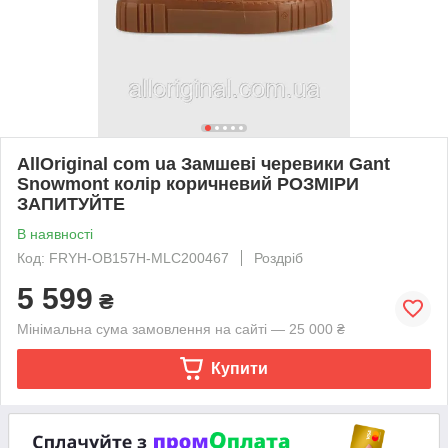
AllOriginal com ua Замшеві черевики Gant
Snowmont колір коричневий РОЗМІРИ
ЗАПИТУЙТЕ
В наявності
Код: FRYH-OB157H-MLC200467
Роздріб
5 599
₴
Мінімальна сума замовлення на сайті — 25 000 ₴
Купити