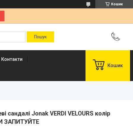
Кошик
Контакти
Кошик
еві сандалі Jonak VERDI VELOURS колір
РИ ЗАПИТУЙТЕ