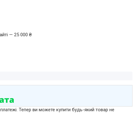
йті — 25 000 ₴
 платежі. Тепер ви можете купити будь-який товар не