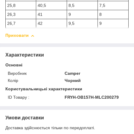
25,8
40,5
8,5
7,5
26,3
41
9
8
26,7
42
9,5
9
Приховати
Характеристики
Основні
Виробник
Camper
Колір
Чорний
Користувальницькі характеристики
ID Товару :
FRYH-OB157H-MLC200279
Умови доставки
Доставка здійснюється тільки по передоплаті.