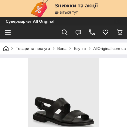
Супермаркет All Original
Товари та послуги
Вона
Взуття
AllOriginal com 