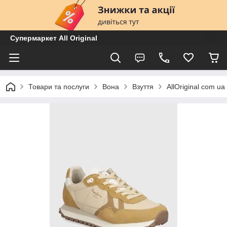
Супермаркет All Original
Товари та послуги
Вона
Взуття
AllOriginal com 