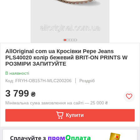
AllOriginal com ua Кросівки Pepe Jeans
PLS40020 колір бежевий BRIT-ON PRINTS W
РОЗМІРИ ЗАПИТУЙТЕ
В наявності
Код: FRYH-OB157H-MLC200206
Роздріб
3 799
₴
Мінімальна сума замовлення на сайті — 25 000 ₴
Купити