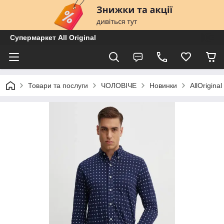
Супермаркет All Original
Товари та послуги
ЧОЛОВІЧЕ
Новинки
AllOrigina