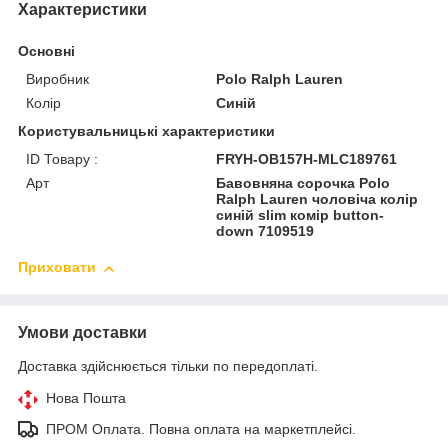
Характеристики
Основні
Виробник
Polo Ralph Lauren
Колір
Синій
Користувальницькі характеристики
ID Товару :
FRYH-OB157H-MLC189761
Арт
Бавовняна сорочка Polo
Ralph Lauren чоловіча колір
синій slim комір button-
down 7109519
Приховати
Умови доставки
Доставка здійснюється тільки по передоплаті.
Нова Пошта
ПРОМ Оплата. Повна оплата на маркетплейсі.