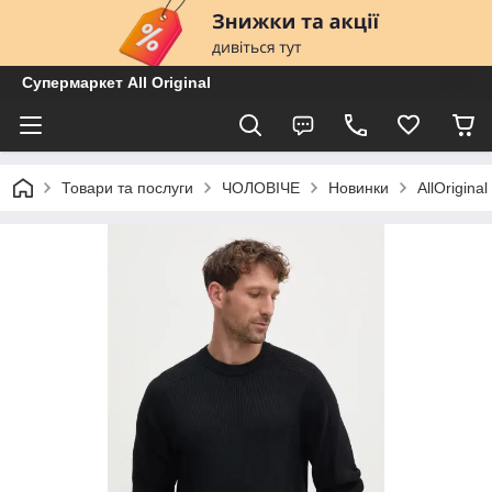
Супермаркет All Original
Товари та послуги
ЧОЛОВІЧЕ
Новинки
AllOrigin