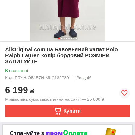
AllOriginal com ua Бавовняний халат Polo
Ralph Lauren колір бордовий РОЗМІРИ
ЗАПИТУЙТЕ
В наявності
Код: FRYH-OB157H-MLC189739
Роздріб
6 199
₴
Мінімальна сума замовлення на сайті — 25 000 ₴
Купити