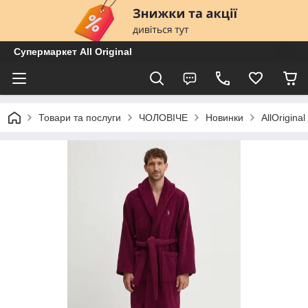
Супермаркет All Original
Товари та послуги
ЧОЛОВІЧЕ
Новинки
AllOrigin