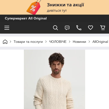
Супермаркет All Original
Товари та послуги
ЧОЛОВІЧЕ
Новинки
AllOrigin